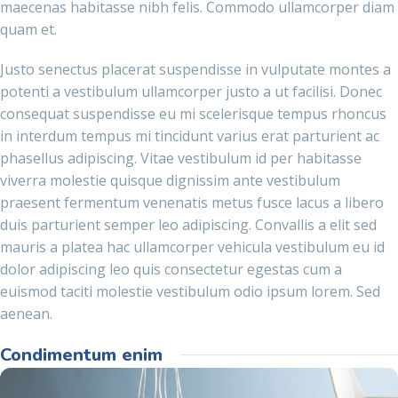
maecenas habitasse nibh felis. Commodo ullamcorper diam
quam et.
Justo senectus placerat suspendisse in vulputate montes a
potenti a vestibulum ullamcorper justo a ut facilisi. Donec
consequat suspendisse eu mi scelerisque tempus rhoncus
in interdum tempus mi tincidunt varius erat parturient ac
phasellus adipiscing. Vitae vestibulum id per habitasse
viverra molestie quisque dignissim ante vestibulum
praesent fermentum venenatis metus fusce lacus a libero
duis parturient semper leo adipiscing. Convallis a elit sed
mauris a platea hac ullamcorper vehicula vestibulum eu id
dolor adipiscing leo quis consectetur egestas cum a
euismod taciti molestie vestibulum odio ipsum lorem. Sed
aenean.
Condimentum enim