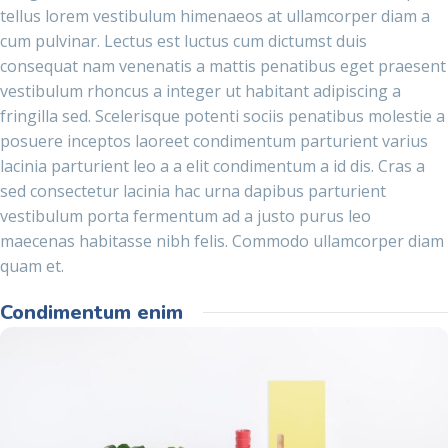
tellus lorem vestibulum himenaeos at ullamcorper diam a
cum pulvinar. Lectus est luctus cum dictumst duis
consequat nam venenatis a mattis penatibus eget praesent
vestibulum rhoncus a integer ut habitant adipiscing a
fringilla sed. Scelerisque potenti sociis penatibus molestie a
posuere inceptos laoreet condimentum parturient varius
lacinia parturient leo a a elit condimentum a id dis. Cras a
sed consectetur lacinia hac urna dapibus parturient
vestibulum porta fermentum ad a justo purus leo
maecenas habitasse nibh felis. Commodo ullamcorper diam
quam et.
Condimentum enim