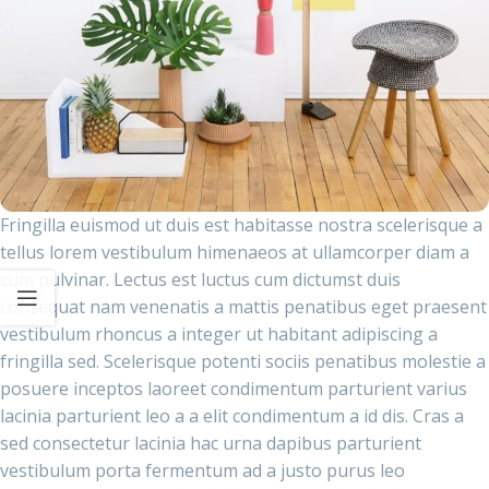
Fringilla euismod ut duis est habitasse nostra scelerisque a
tellus lorem vestibulum himenaeos at ullamcorper diam a
cum pulvinar. Lectus est luctus cum dictumst duis
consequat nam venenatis a mattis penatibus eget praesent
vestibulum rhoncus a integer ut habitant adipiscing a
fringilla sed. Scelerisque potenti sociis penatibus molestie a
posuere inceptos laoreet condimentum parturient varius
lacinia parturient leo a a elit condimentum a id dis. Cras a
sed consectetur lacinia hac urna dapibus parturient
vestibulum porta fermentum ad a justo purus leo