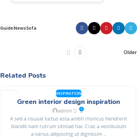
Guide
News
Sofa
Older
Related Posts
INSPIRATION
27
Green interior design inspiration
AUG
0
admin
A sed a risusat luctus esta anibh rhoncus hendrerit
blandit nam rutrum sitmiad hac. Cras a vestibulum
a varius adipiscing ut dignissim ...