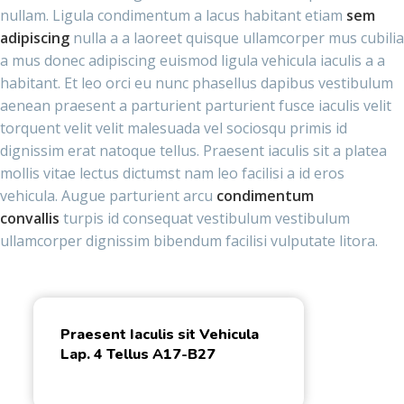
nullam. Ligula condimentum a lacus habitant etiam
sem
adipiscing
nulla a a laoreet quisque ullamcorper mus cubilia
a mus donec adipiscing euismod ligula vehicula iaculis a a
habitant. Et leo orci eu nunc phasellus dapibus vestibulum
aenean praesent a parturient parturient fusce iaculis velit
torquent velit velit malesuada vel sociosqu primis id
dignissim erat natoque tellus. Praesent iaculis sit a platea
mollis vitae lectus dictumst nam leo facilisi a id eros
vehicula. Augue parturient arcu
condimentum
convallis
turpis id consequat vestibulum vestibulum
ullamcorper dignissim bibendum facilisi vulputate litora.
Praesent Iaculis sit Vehicula
Lap. 4 Tellus A17-B27