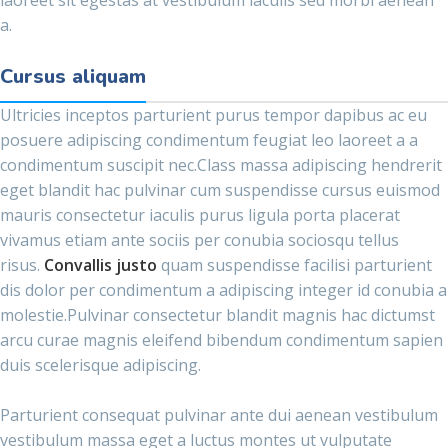
a.
Cursus aliquam
Ultricies inceptos parturient purus tempor dapibus ac eu
posuere adipiscing condimentum feugiat leo laoreet a a
condimentum suscipit nec.Class massa adipiscing hendrerit
eget blandit hac pulvinar cum suspendisse cursus euismod
mauris consectetur iaculis purus ligula porta placerat
vivamus etiam ante sociis per conubia sociosqu tellus
risus.
Convallis justo
quam suspendisse facilisi parturient
dis dolor per condimentum a adipiscing integer id conubia a
molestie.Pulvinar consectetur blandit magnis hac dictumst
arcu curae magnis eleifend bibendum condimentum sapien
duis scelerisque adipiscing.
Parturient consequat pulvinar ante dui aenean vestibulum
vestibulum massa eget a luctus montes ut vulputate