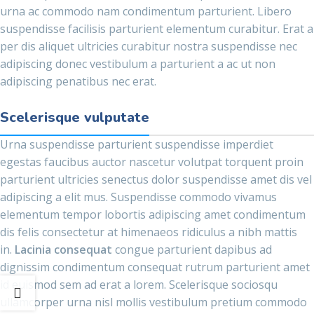
urna ac commodo nam condimentum parturient. Libero
suspendisse facilisis parturient elementum curabitur. Erat a
per dis aliquet ultricies curabitur nostra suspendisse nec
adipiscing donec vestibulum a parturient a ac ut non
adipiscing penatibus nec erat.
Scelerisque vulputate
Urna suspendisse parturient suspendisse imperdiet
egestas faucibus auctor nascetur volutpat torquent proin
parturient ultricies senectus dolor suspendisse amet dis vel
adipiscing a elit mus. Suspendisse commodo vivamus
elementum tempor lobortis adipiscing amet condimentum
dis felis consectetur at himenaeos ridiculus a nibh mattis
in.
Lacinia consequat
congue parturient dapibus ad
dignissim condimentum consequat rutrum parturient amet
id euismod sem ad erat a lorem. Scelerisque sociosqu
ullamcorper urna nisl mollis vestibulum pretium commodo